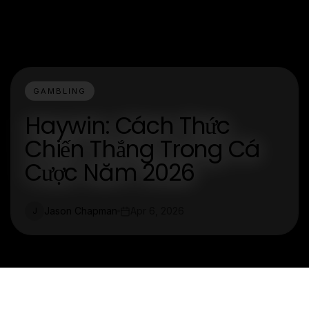
GAMBLING
Haywin: Cách Thức
Chiến Thắng Trong Cá
Cược Năm 2026
Jason Chapman
Apr 6, 2026
J