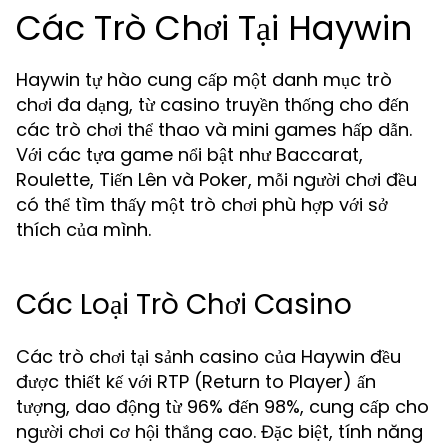
Các Trò Chơi Tại Haywin
Haywin tự hào cung cấp một danh mục trò
chơi đa dạng, từ casino truyền thống cho đến
các trò chơi thể thao và mini games hấp dẫn.
Với các tựa game nổi bật như Baccarat,
Roulette, Tiến Lên và Poker, mỗi người chơi đều
có thể tìm thấy một trò chơi phù hợp với sở
thích của mình.
Các Loại Trò Chơi Casino
Các trò chơi tại sảnh casino của Haywin đều
được thiết kế với RTP (Return to Player) ấn
tượng, dao động từ 96% đến 98%, cung cấp cho
người chơi cơ hội thắng cao. Đặc biệt, tính năng