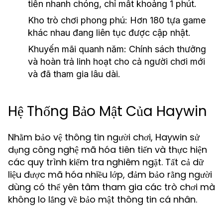
tiền nhanh chóng, chỉ mất khoảng 1 phút.
Kho trò chơi phong phú:
Hơn 180 tựa game
khác nhau đang liên tục được cập nhật.
Khuyến mãi quanh năm:
Chính sách thưởng
và hoàn trả linh hoạt cho cả người chơi mới
và đã tham gia lâu dài.
Hệ Thống Bảo Mật Của Haywin
Nhằm bảo vệ thông tin người chơi, Haywin sử
dụng công nghệ mã hóa tiên tiến và thực hiện
các quy trình kiểm tra nghiêm ngặt. Tất cả dữ
liệu được mã hóa nhiều lớp, đảm bảo rằng người
dùng có thể yên tâm tham gia các trò chơi mà
không lo lắng về bảo mật thông tin cá nhân.