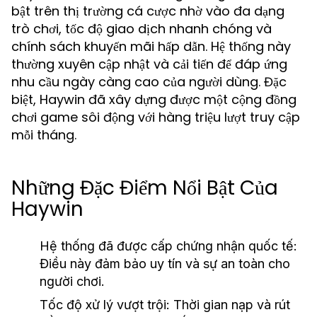
bật trên thị trường cá cược nhờ vào đa dạng
trò chơi, tốc độ giao dịch nhanh chóng và
chính sách khuyến mãi hấp dẫn. Hệ thống này
thường xuyên cập nhật và cải tiến để đáp ứng
nhu cầu ngày càng cao của người dùng. Đặc
biệt, Haywin đã xây dựng được một cộng đồng
chơi game sôi động với hàng triệu lượt truy cập
mỗi tháng.
Những Đặc Điểm Nổi Bật Của
Haywin
Hệ thống đã được cấp chứng nhận quốc tế:
Điều này đảm bảo uy tín và sự an toàn cho
người chơi.
Tốc độ xử lý vượt trội:
Thời gian nạp và rút