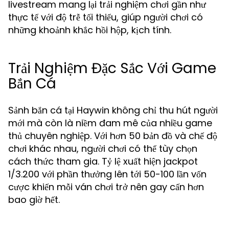
livestream mang lại trải nghiệm chơi gần như
thực tế với độ trễ tối thiểu, giúp người chơi có
những khoảnh khắc hồi hộp, kịch tính.
Trải Nghiệm Đặc Sắc Với Game
Bắn Cá
Sảnh bắn cá tại Haywin không chỉ thu hút người
mới mà còn là niềm đam mê của nhiều game
thủ chuyên nghiệp. Với hơn 50 bản đồ và chế độ
chơi khác nhau, người chơi có thể tùy chọn
cách thức tham gia. Tỷ lệ xuất hiện jackpot
1/3.200 với phần thưởng lên tới 50-100 lần vốn
cược khiến mỗi ván chơi trở nên gay cấn hơn
bao giờ hết.