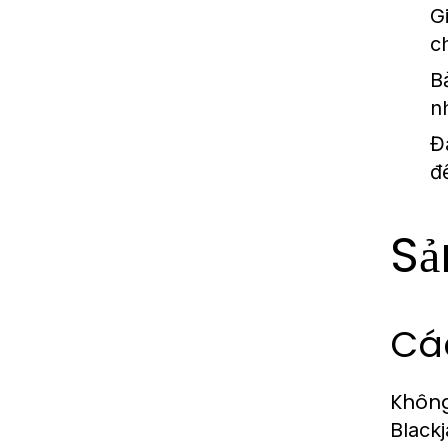
G
c
B
n
Đ
đ
Sả
Các
Không
Black