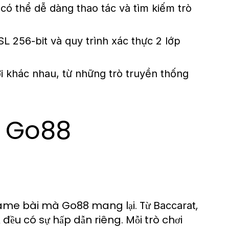
có thể dễ dàng thao tác và tìm kiếm trò
 256-bit và quy trình xác thực 2 lớp
 khác nhau, từ những trò truyền thống
.
i Go88
game bài mà Go88 mang lại. Từ
,
Baccarat
cả đều có sự hấp dẫn riêng. Mỗi trò chơi